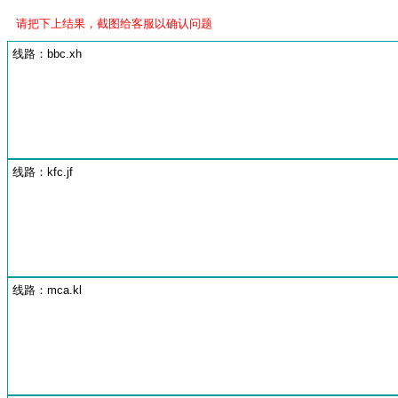
请把下上结果，截图给客服以确认问题
线路：bbc.xh
线路：kfc.jf
线路：mca.kl